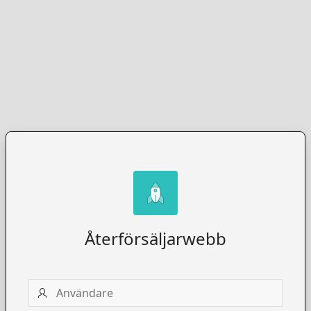
Återförsäljarwebb
Användare