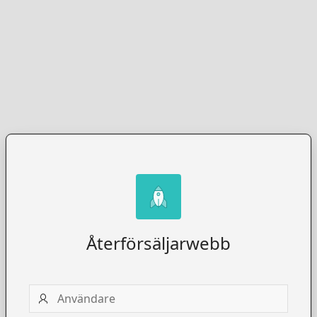
Återförsäljarwebb
Användare