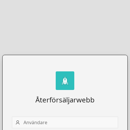
Återförsäljarwebb
Användare