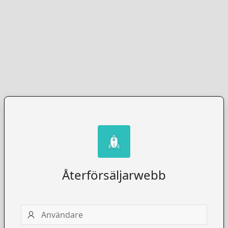
Återförsäljarwebb
Användare