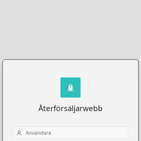
Återförsäljarwebb
Användare