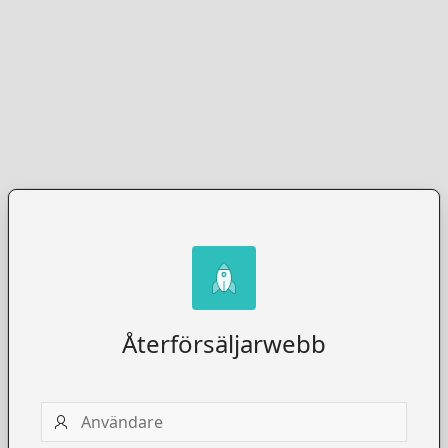
Återförsäljarwebb
Användare