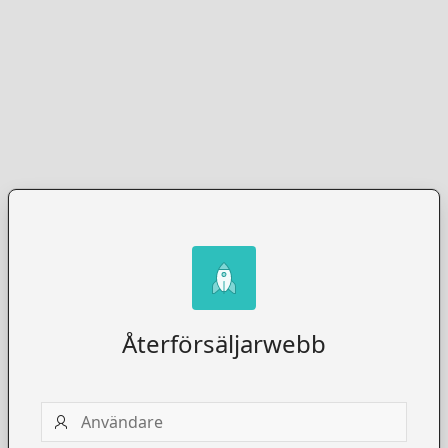
Återförsäljarwebb
Användare