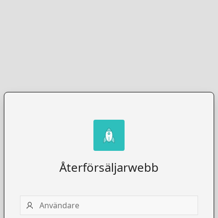
Återförsäljarwebb
Användare