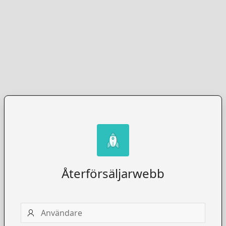
Återförsäljarwebb
Användare