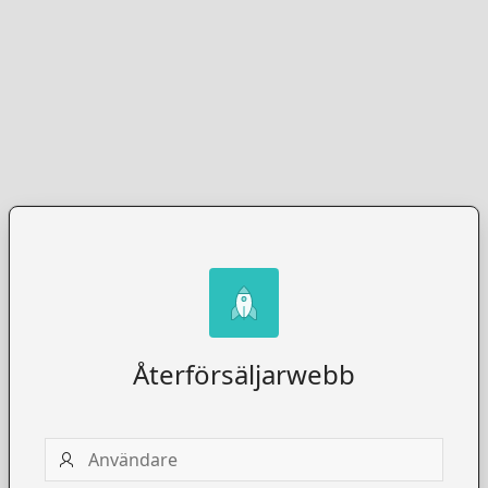
Återförsäljarwebb
Användare