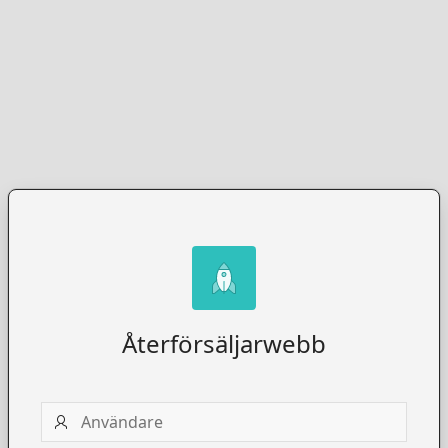
Återförsäljarwebb
Användare