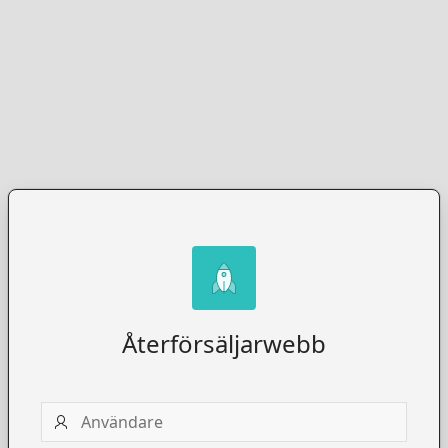
Återförsäljarwebb
Användare