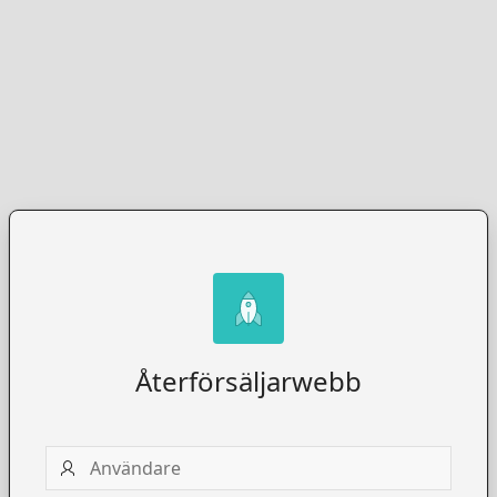
Återförsäljarwebb
Användare