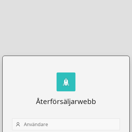
Återförsäljarwebb
Användare