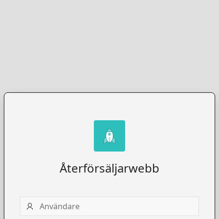
Återförsäljarwebb
Användare