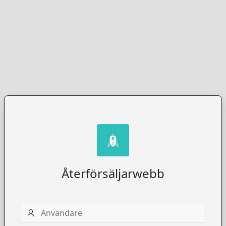
Återförsäljarwebb
Användare