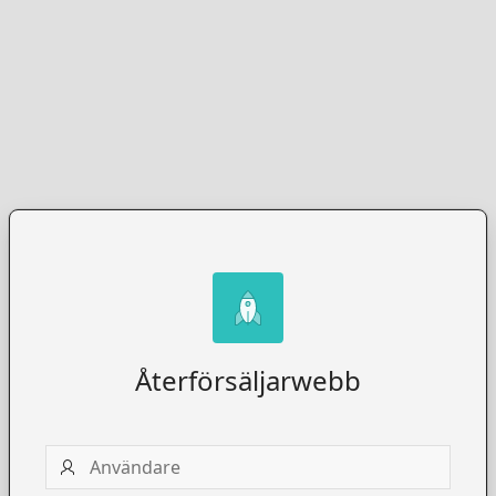
Återförsäljarwebb
Användare