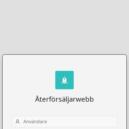
Återförsäljarwebb
Användare