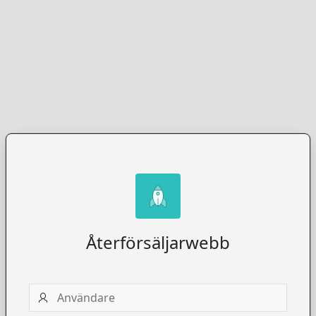
Återförsäljarwebb
Användare