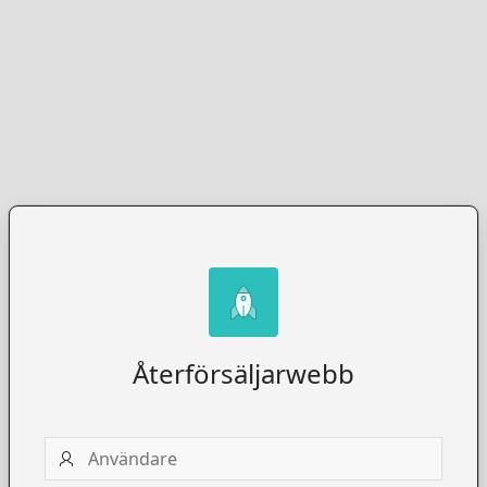
Återförsäljarwebb
Användare