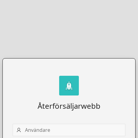
Återförsäljarwebb
Användare