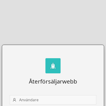
Återförsäljarwebb
Användare